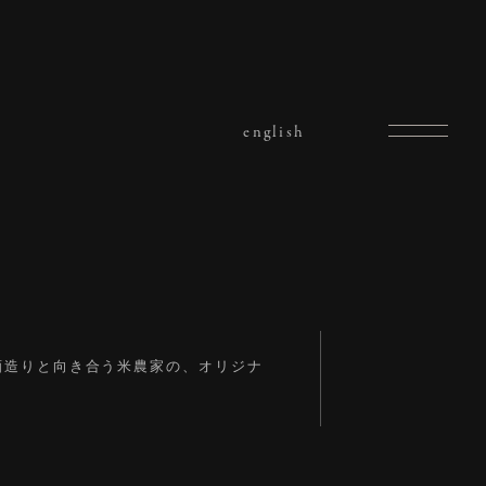
english
で酒造りと向き合う米農家の、オリジナ