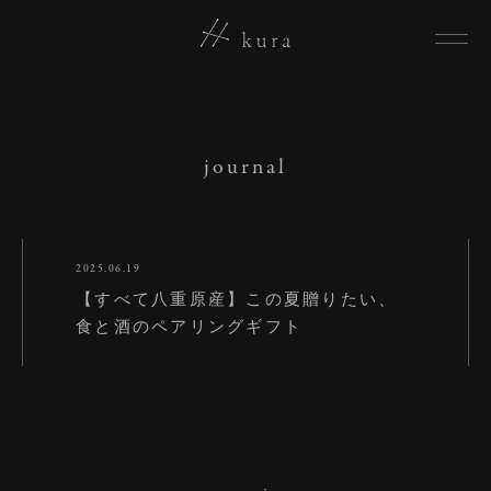
journal
2025.06.19
【すべて八重原産】この夏贈りたい、
食と酒のペアリングギフト